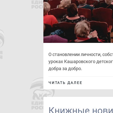
О становлении личности, соб
уроках Кашаровского детског
добра за добро.
ЧИТАТЬ ДАЛЕЕ
Книжные нови