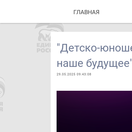
ГЛАВНАЯ
"Детско-юноше
наше будущее
29.05.2025 09:43:08