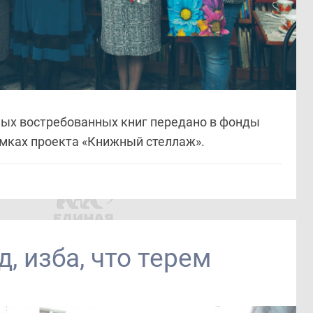
амых востребованных книг передано в фонды
мках проекта «Книжный стеллаж».
д, изба, что терем