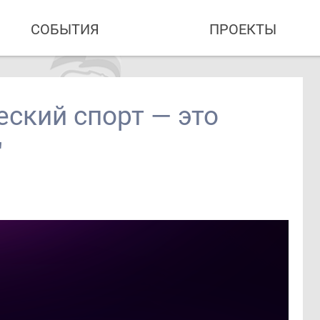
СОБЫТИЯ
ПРОЕКТЫ
ский спорт — это
"