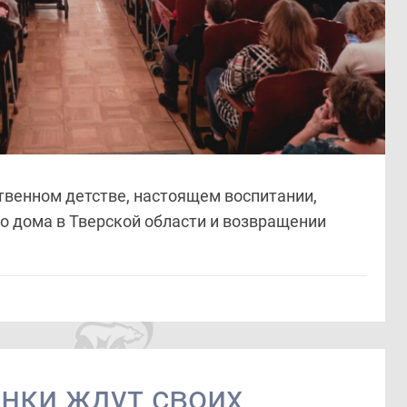
ственном детстве, настоящем воспитании,
о дома в Тверской области и возвращении
нки ждут своих